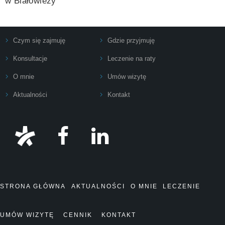
w Białowieży
Czym się zajmuję
Gdzie przyjmuję
Konsultacje
Leczenie na raty
O mnie
Umów wizytę
Aktualności
Kontakt
STRONA GŁÓWNA
AKTUALNOŚCI
O MNIE
LECZENIE
UMÓW WIZYTĘ
CENNIK
KONTAKT