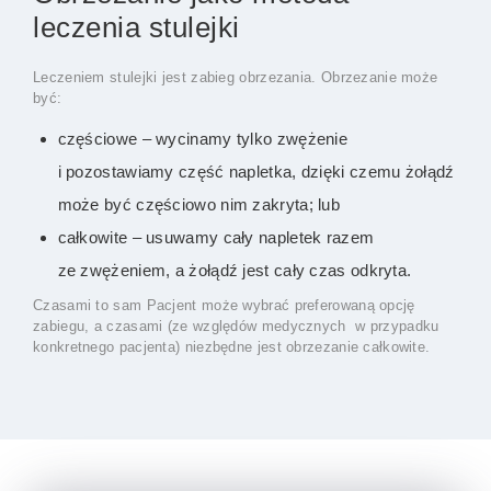
leczenia stulejki
Leczeniem stulejki jest zabieg obrzezania. Obrzezanie może
być:
częściowe – wycinamy tylko zwężenie
i pozostawiamy część napletka, dzięki czemu żołądź
może być częściowo nim zakryta; lub
całkowite – usuwamy cały napletek razem
ze zwężeniem, a żołądź jest cały czas odkryta.
Czasami to sam Pacjent może wybrać preferowaną opcję
zabiegu, a czasami (ze względów medycznych w przypadku
konkretnego pacjenta) niezbędne jest obrzezanie całkowite.