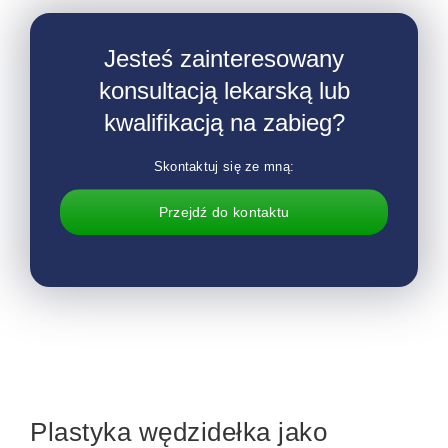
Jesteś zainteresowany
konsultacją lekarską lub
kwalifikacją na zabieg?
Skontaktuj się ze mną:
Przejdź do kontaktu
Plastyka wędzidełka jako