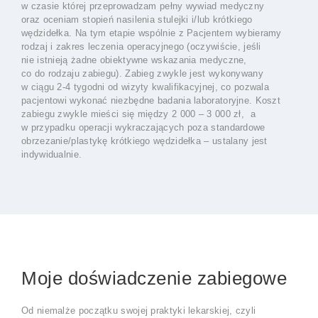
w czasie której przeprowadzam pełny wywiad medyczny
oraz oceniam stopień nasilenia stulejki i/lub krótkiego
wędzidełka. Na tym etapie wspólnie z Pacjentem wybieramy
rodzaj i zakres leczenia operacyjnego (oczywiście, jeśli
nie istnieją żadne obiektywne wskazania medyczne,
co do rodzaju zabiegu). Zabieg zwykle jest wykonywany
w ciągu 2-4 tygodni od wizyty kwalifikacyjnej, co pozwala
pacjentowi wykonać niezbędne badania laboratoryjne. Koszt
zabiegu zwykle mieści się między 2 000 – 3 000 zł, a
w przypadku operacji wykraczających poza standardowe
obrzezanie/plastykę krótkiego wędzidełka – ustalany jest
indywidualnie.
Moje doświadczenie zabiegowe
Od niemalże początku swojej praktyki lekarskiej, czyli