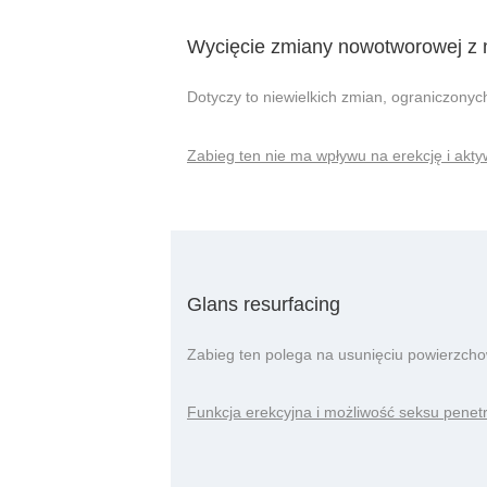
Wycięcie zmiany nowotworowej z
Dotyczy to niewielkich zmian, ograniczonyc
Zabieg ten nie ma wpływu na erekcję i akt
Glans resurfacing
Zabieg ten polega na usunięciu powierzchow
Funkcja erekcyjna i możliwość seksu penet