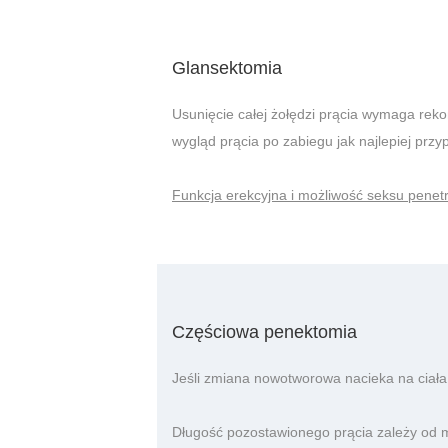
Glansektomia
Usunięcie całej żołędzi prącia wymaga rekon
wygląd prącia po zabiegu jak najlepiej przy
Funkcja erekcyjna i możliwość seksu penet
Częściowa penektomia
Jeśli zmiana nowotworowa nacieka na ciała 
Długość pozostawionego prącia zależy od mi