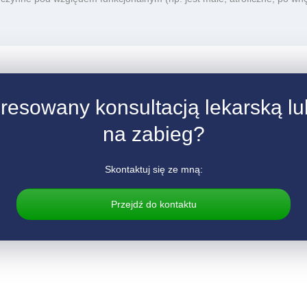
eresowany konsultacją lekarską lub
na zabieg?
Skontaktuj się ze mną:
Przejdź do kontaktu