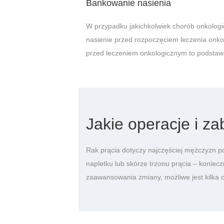
Bankowanie nasienia
W przypadku jakichkolwiek chorób onkologi
nasienie przed rozpoczęciem leczenia onkolog
przed leczeniem onkologicznym to podstawa,
Jakie operacje i z
Rak prącia dotyczy najczęściej mężczyzn po
napletku lub skórze trzonu prącia – koniecz
zaawansowania zmiany, możliwe jest kilka o