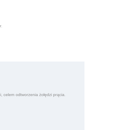
r.
, celem odtworzenia żołędzi prącia.