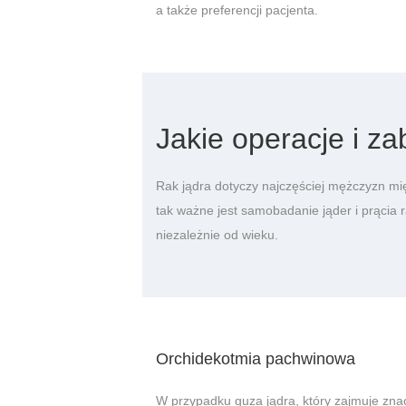
a także preferencji pacjenta.
Jakie operacje i z
Rak jądra dotyczy najczęściej mężczyzn mi
tak ważne jest samobadanie jąder i prąci
niezależnie od wieku.
Orchidekotmia pachwinowa
W przypadku guza jądra, który zajmuje znac