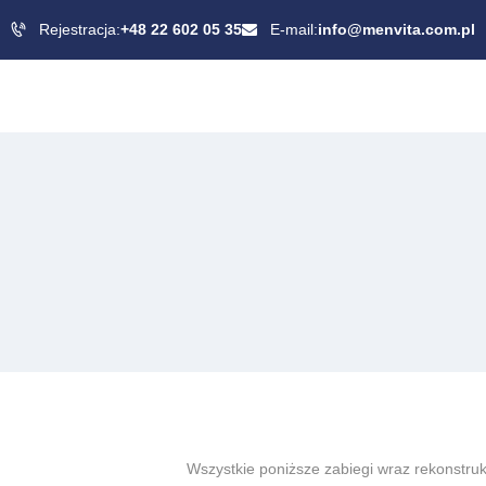
Rejestracja:
+48 22 602 05 35
E-mail:
info@menvita.com.pl
Wszystkie poniższe zabiegi wraz rekonstru