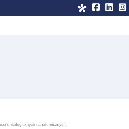
UMÓW WIZYTĘ
ości onkologicznych i anatomicznych,