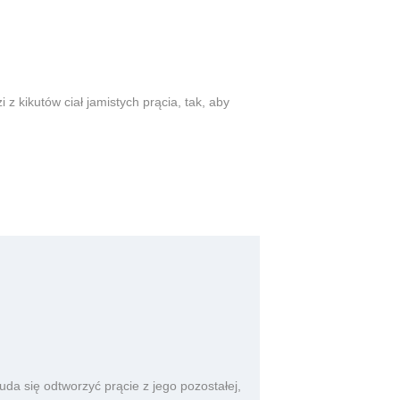
z kikutów ciał jamistych prącia, tak, aby
da się odtworzyć prącie z jego pozostałej,