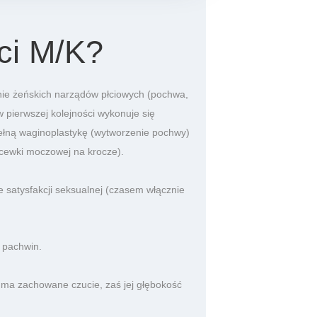
ci M/K?
enie żeńskich narządów płciowych (pochwa,
w pierwszej kolejności wykonuje się
pełną waginoplastykę (wytworzenie pochwy)
 cewki moczowej na krocze).
e satysfakcji seksualnej (czasem włącznie
 pachwin.
 ma zachowane czucie, zaś jej głębokość