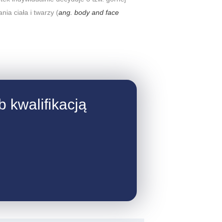
nia ciała i twarzy (
ang.
body and face
 kwalifikacją