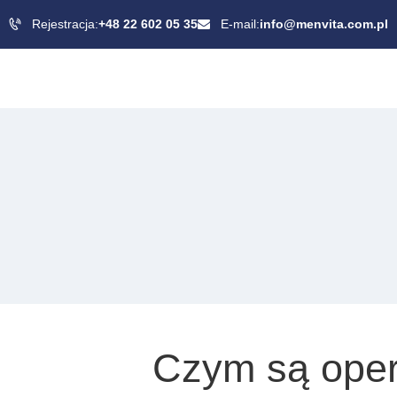
Rejestracja:
+48 22 602 05 35
E-mail:
info@menvita.com.pl
Czym są oper